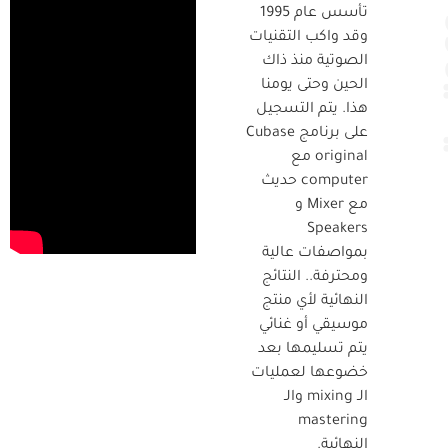
تأسس عام 1995
وقد واكب التقنيات
الصوتية منذ ذاك
الحين وحتى يومنا
هذا. يتم التسجيل
على برنامج Cubase
original مع
computer حديث
مع Mixer و
Speakers
بمواصفات عالية
ومحترفة.. النتائج
النهائية لأي منتج
موسيقي أو غنائي
يتم تسليمها بعد
خضوعها لعمليات
الـ mixing والـ
mastering
النهائية.